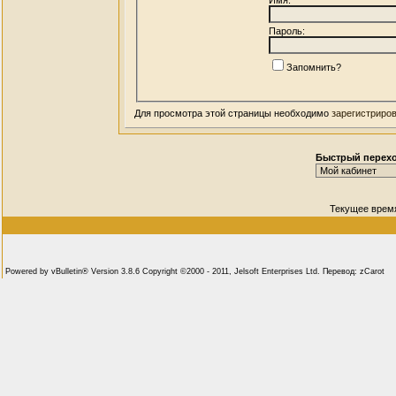
Пароль:
Запомнить?
Для просмотра этой страницы необходимо
зарегистриро
Быстрый перех
Текущее врем
Powered by vBulletin® Version 3.8.6 Copyright ©2000 - 2011, Jelsoft Enterprises Ltd. Перевод: zCarot