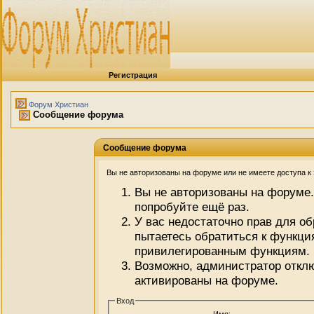
Регистрация
Форум Христиан
Сообщение форума
Сообщение форума
Вы не авторизованы на форуме или не имеете доступа к э
Вы не авторизованы на форуме.
попробуйте ещё раз.
У вас недостаточно прав для о
пытаетесь обратиться к функци
привилегированным функциям.
Возможно, администратор отклю
активированы на форуме.
Вход
Имя: