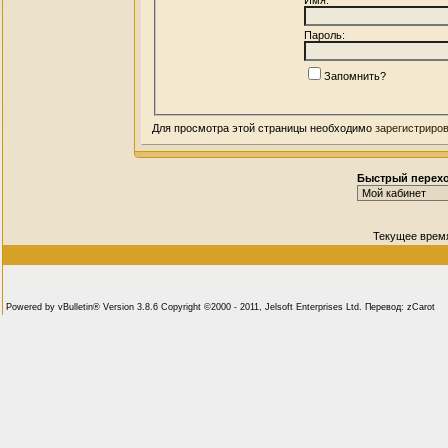
Пароль:
Запомнить?
Для просмотра этой страницы необходимо
зарегистриро
Быстрый перех
Текущее врем
Powered by vBulletin® Version 3.8.6 Copyright ©2000 - 2011, Jelsoft Enterprises Ltd. Перевод: zCarot