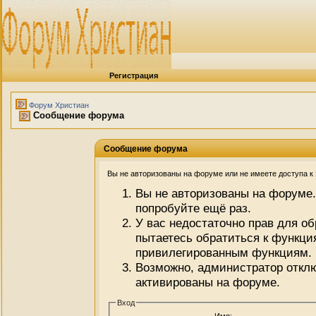
Регистрация
Форум Христиан
Сообщение форума
Сообщение форума
Вы не авторизованы на форуме или не имеете доступа к э
Вы не авторизованы на форуме.
попробуйте ещё раз.
У вас недостаточно прав для о
пытаетесь обратиться к функци
привилегированным функциям.
Возможно, администратор отклю
активированы на форуме.
Вход
Имя: