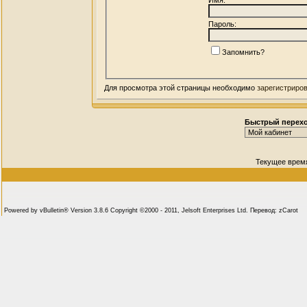
Пароль:
Запомнить?
Для просмотра этой страницы необходимо
зарегистриро
Быстрый перех
Текущее врем
Powered by vBulletin® Version 3.8.6 Copyright ©2000 - 2011, Jelsoft Enterprises Ltd. Перевод: zCarot