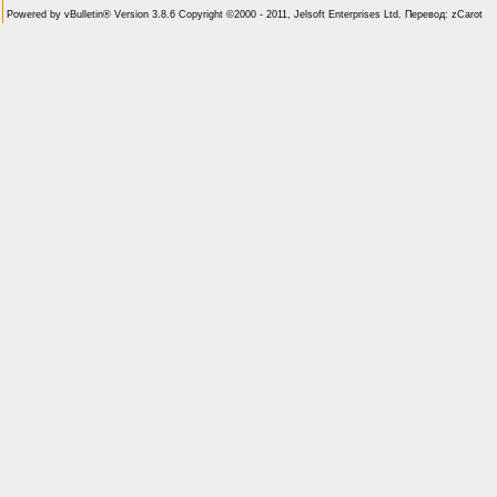
Powered by vBulletin® Version 3.8.6 Copyright ©2000 - 2011, Jelsoft Enterprises Ltd. Перевод: zCarot